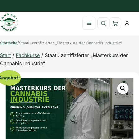
Zum Inhalt springen
Suche öffnen
Warenkor
Startseite
/
Staatl. zertifizierter „Masterkurs der Cannabis Industrie“
Start
/
Fachkurse
/ Staatl. zertifizierter „Masterkurs der
Cannabis Industrie“
Angebot!