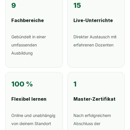
9
15
Fachbereiche
Live-Unterrichte
Gebündelt in einer
Direkter Austausch mit
umfassenden
erfahrenen Dozenten
Ausbildung
100 %
1
Flexibel lernen
Master-Zertifikat
Online und unabhängig
Nach erfolgreichem
von deinem Standort
Abschluss der