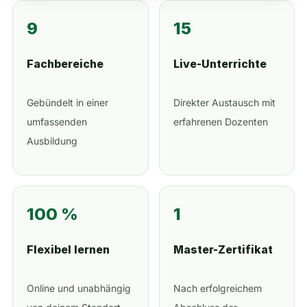
9
15
Fachbereiche
Live-Unterrichte
Gebündelt in einer
Direkter Austausch mit
umfassenden
erfahrenen Dozenten
Ausbildung
100 %
1
Flexibel lernen
Master-Zertifikat
Online und unabhängig
Nach erfolgreichem